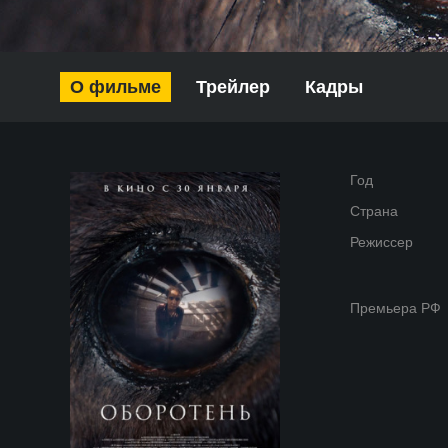
О фильме
Трейлер
Кадры
Год
Страна
Режиссер
Премьера РФ